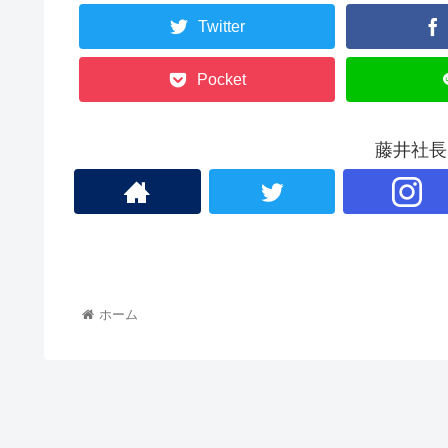
Twitter
Pocket
藤井社長
ホーム