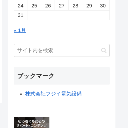
24
25
26
27
28
29
30
31
« 1月
ブックマーク
株式会社フジイ電気設備