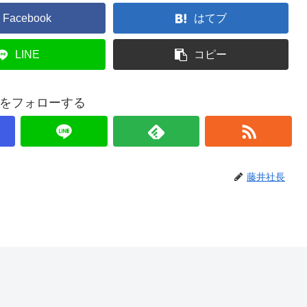
Facebook
はてブ
LINE
コピー
をフォローする
藤井社長