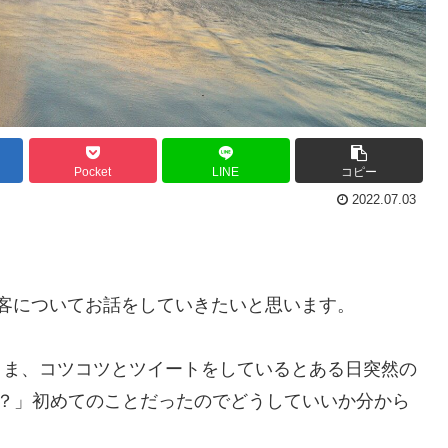
Pocket
LINE
コピー
2022.07.03
の集客についてお話をしていきたいと思います。
ないまま、コツコツとツイートをしているとある日突然の
か？」初めてのことだったのでどうしていいか分から