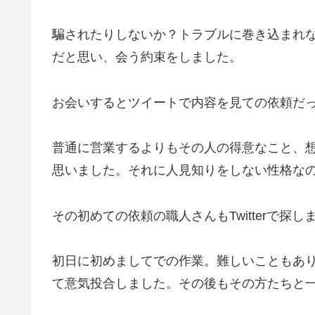
騙されたりしないか？トラブルに巻き込まれ
だと思い、会う約束をしました。
お会いするとツイートで内容を見ての依頼だ
普通に営業するよりもその人の得意なこと、想い
思いました。それに人見知りをしない性格な
その初めての依頼の職人さんもTwitterで探
初日に初めましてでの作業。難しいこともあ
て意気投合しました。その後もその方たちと