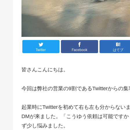
Twitter
Facebook
はてブ
皆さんこんにちは。
今回は弊社の営業の9割であるTwitterから
起業時にTwitterを初めて右も左も分から
DMが来ました。「こうゆう依頼は可能です
ず少し悩みました。