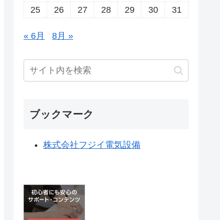
25
26
27
28
29
30
31
« 6月
8月 »
ブックマーク
株式会社フジイ電気設備