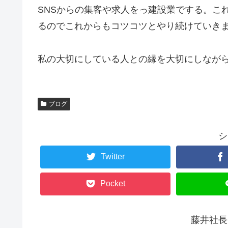
SNSからの集客や求人をっ建設業でする。こ
るのでこれからもコツコツとやり続けていき
私の大切にしている人との縁を大切にしながらこ
ブログ
シ
Twitter
Pocket
藤井社長