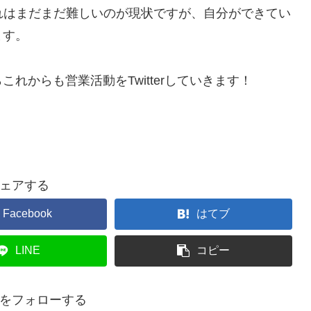
れはまだまだ難しいのが現状ですが、自分ができてい
ます。
れからも営業活動をTwitterしていきます！
ェアする
Facebook
はてブ
LINE
コピー
をフォローする