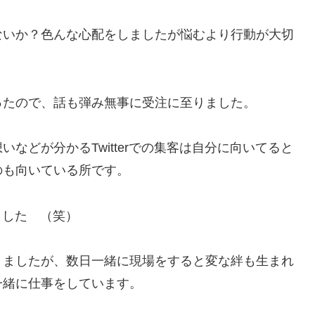
ないか？色んな心配をしましたが悩むより行動が大切
ったので、話も弾み無事に受注に至りました。
などが分かるTwitterでの集客は自分に向いてると
のも向いている所です。
しました （笑）
りましたが、数日一緒に現場をすると変な絆も生まれ
一緒に仕事をしています。