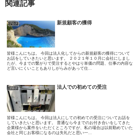
関連記事
新規顧客の獲得
ブログ
皆様こんにちは。 今回は法人化してからの新規顧客の獲得について
お話をしていきたいと思います。 ２０２１年１０月に会社にしまし
たが、今までの繋がりで受注するとやはり単価の問題、仕事の内容な
ど言いにくいこともありしがらみがあって仕...
法人での初めての受注
ブログ
皆様こんにちは。 今回は法人にしての初めての受注についてお話を
していきたいと思います。 普通なら今までのお付き合いをしてきた
企業様から案件をいただくところですが、私の場合は以前勤めていた
会社と同じお客様になるのは失礼だと思い一...