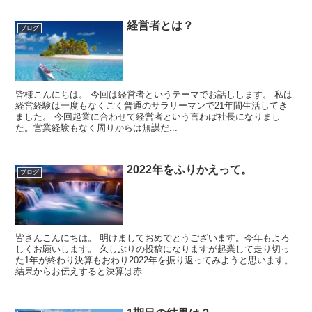
経営者とは？
ブログ
皆様こんにちは。 今回は経営者というテーマでお話しします。 私は
経営経験は一度もなくごく普通のサラリーマンで21年間生活してき
ました。 今回起業に合わせて経営者という言わば社長になりまし
た。営業経験もなく周りからは無謀だ...
2022年をふりかえって。
ブログ
皆さんこんにちは。 明けましておめでとうございます。今年もよろ
しくお願いします。 久しぶりの投稿になりますが起業して走り切っ
た1年が終わり決算もおわり2022年を振り返ってみようと思います。
結果からお伝えすると決算は赤...