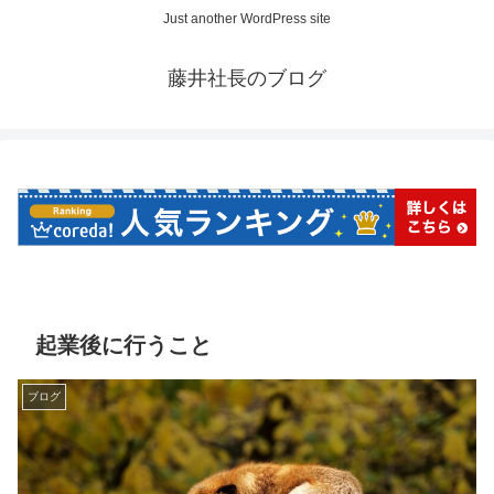
Just another WordPress site
藤井社長のブログ
起業後に行うこと
ブログ