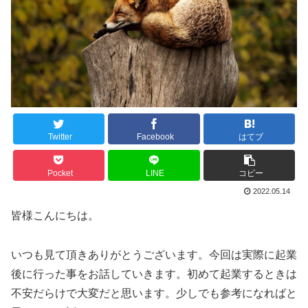
Twitter
Facebook
はてブ
Pocket
LINE
コピー
2022.05.14
皆様こんにちは。
いつも見て頂きありがとうございます。今回は実際に起業
後に行った事をお話していきます。初めて起業するときは
不安だらけで大変だと思います。少しでも参考になればと