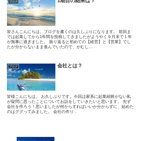
1期目の結果は？
ブログ
皆さんこんにちは。ブログを書くのは久しぶりになります。 前回ま
では起業してから1年間を投稿してきましたがようやく９月末で１年
が無事に過ぎました。 振り返ると初めての【経営】と【営業】でし
たが分からないまま進んでいたので、がむし...
会社とは？
ブログ
皆様こんにちは。 お久しぶりです。今回は家系に起業経験がない私
が疑問に思ったことについてお話をしていきたいと思います。 先ず
会社を作ろう！思いましたが何からすればいいか分からずに、始めた
のはググってみました。 会社の作り...